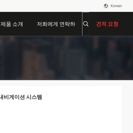
Korean
제품 소개
저희에게 연락하
견적 요청
십시오
합 내비게이션 시스템