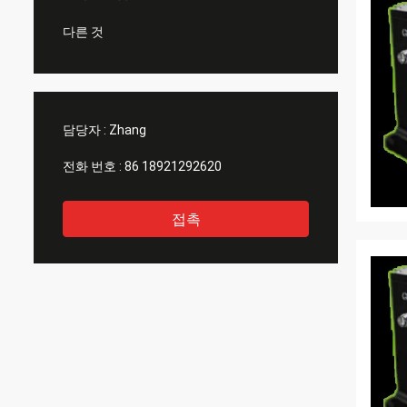
다른 것
담당자 :
Zhang
전화 번호 :
86 18921292620
접촉