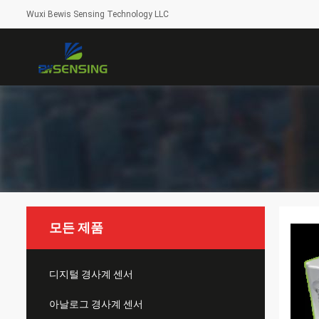
Wuxi Bewis Sensing Technology LLC
모든 제품
디지털 경사계 센서
아날로그 경사계 센서