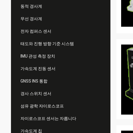
동적 경사계
무선 경사계
전자 컴퍼스 센서
태도와 진행 방향 기준 시스템
IMU 관성 측정 장치
가속도계 진동 센서
GNSS INS 통합
경사 스위치 센서
섬유 광학 쟈이로스코프
자이로스코프 센서는 자릅니다
가속도계 칩