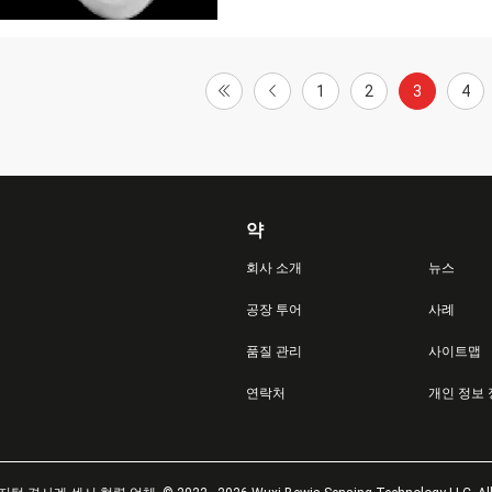
1
2
3
4
약
회사 소개
뉴스
공장 투어
사례
품질 관리
사이트맵
연락처
개인 정보