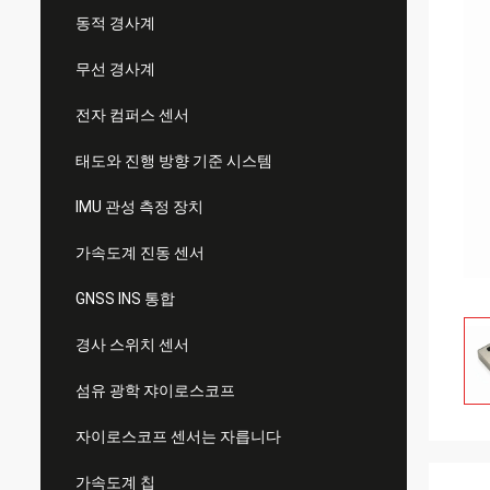
동적 경사계
무선 경사계
전자 컴퍼스 센서
태도와 진행 방향 기준 시스템
IMU 관성 측정 장치
가속도계 진동 센서
GNSS INS 통합
경사 스위치 센서
섬유 광학 쟈이로스코프
자이로스코프 센서는 자릅니다
가속도계 칩