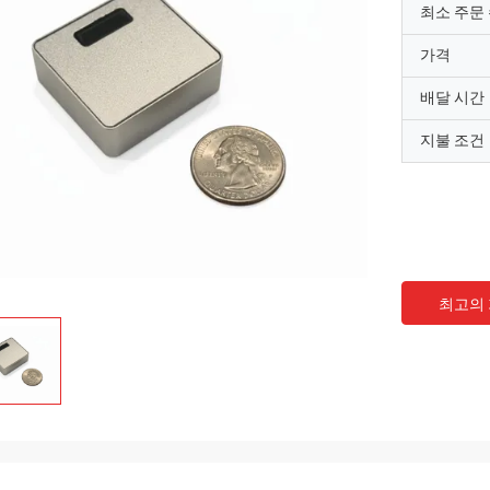
최소 주문
가격
배달 시간
지불 조건
최고의