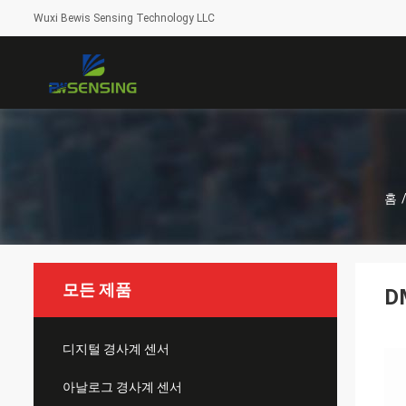
Wuxi Bewis Sensing Technology LLC
홈
모든 제품
D
디지털 경사계 센서
아날로그 경사계 센서