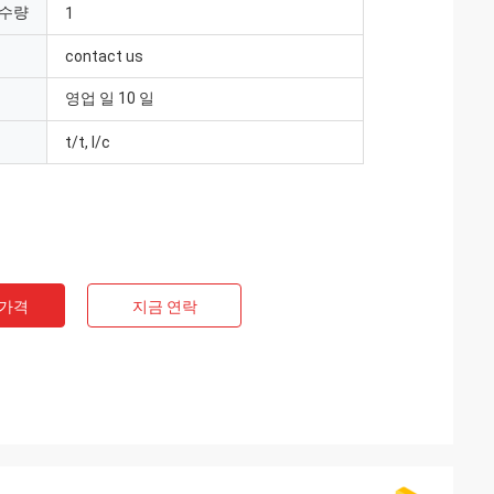
 수량
1
contact us
영업 일 10 일
t/t, l/c
 가격
지금 연락