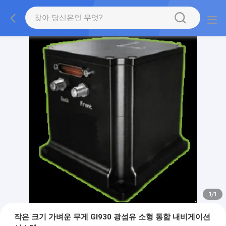
1
/
1
작은 크기 가벼운 무게 GI930 광섬유 소형 통합 내비게이션