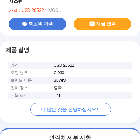
시스템
가격：USD 28522
MOQ：1
최고의 가격
지금 연락
제품 설명
가격
USD 28522
모델 번호
GI930
브랜드 이름
BEWIS
원래 장소
중국
지불 조건
T/T
더 많은 것을 전망하십시오
연락처 세부 사항