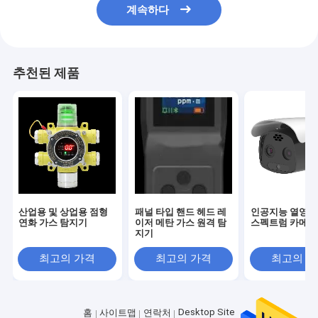
계속하다
추천된 제품
산업용 및 상업용 점형
패널 타입 핸드 헤드 레
인공지능 열영상
연화 가스 탐지기
이저 메탄 가스 원격 탐
스펙트럼 카메라
지기
최고의 가격
최고의 가격
최고의 
Desktop Site
홈
사이트맵
연락처