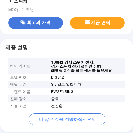
이 스위치
MOQ：1 유닛
최고의 가격
지금 연락
제품 설명
,
100Hz 경사 스위치 센서
하이 라이트
,
경사 스위치 센서 결의안 0.01
레벨링 2 주축 틸트 센서를 놓으세요
모델 번호
DIS342
배달 시간
3-5 일로 일합니다
브랜드 이름
BWSENSING
원래 장소
중국
지불 조건
전신환
더 많은 것을 전망하십시오